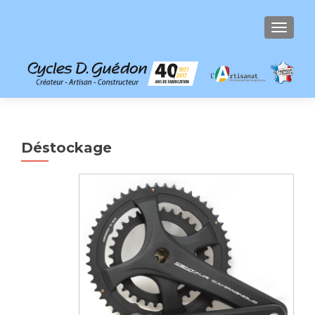
AFFICH
Déstockage