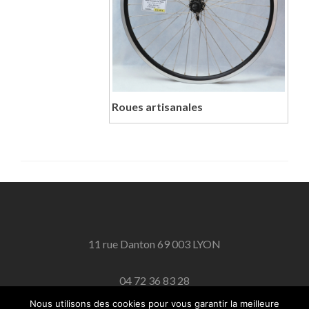
Roues artisanales
11 rue Danton 69 003 LYON
04 72 36 83 28
Nous utilisons des cookies pour vous garantir la meilleure