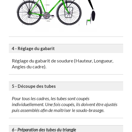
4 - Réglage du gabarit
Réglage du gabarit de soudure (Hauteur, Longueur,
Angles du cadre).
5 - Découpe des tubes
Pour tous les cadres, les tubes sont coupés
individuellement. Une fois coupés, ils doivent être ajustés
puis assemblés afin de maîtriser le soudo-brasage.
6 - Préparation des tubes du triangle