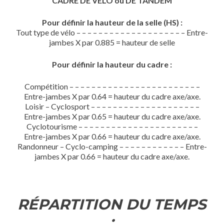
CADRE DE VÉLO ou DE TANDEM
Pour définir la hauteur de la selle (HS) :
Tout type de vélo – – – – – – – – – – – – – – – – – – – – Entre-
jambes X par 0.885 = hauteur de selle
Pour définir la hauteur du cadre :
Compétition – – – – – – – – – – – – – – – – – – – – – – – –
Entre-jambes X par 0.64 = hauteur du cadre axe/axe.
Loisir – Cyclosport – – – – – – – – – – – – – – – – – – – –
Entre-jambes X par 0.65 = hauteur du cadre axe/axe.
Cyclotourisme – – – – – – – – – – – – – – – – – – – – – –
Entre-jambes X par 0.66 = hauteur du cadre axe/axe.
Randonneur – Cyclo-camping – – – – – – – – – – – – Entre-
jambes X par 0.66 = hauteur du cadre axe/axe.
RÉPARTITION DU TEMPS
: