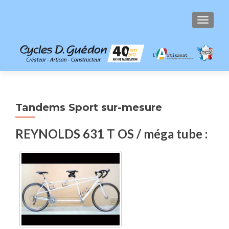
AFFICH
Tandems Sport sur-mesure
REYNOLDS 631 T OS / méga tube :