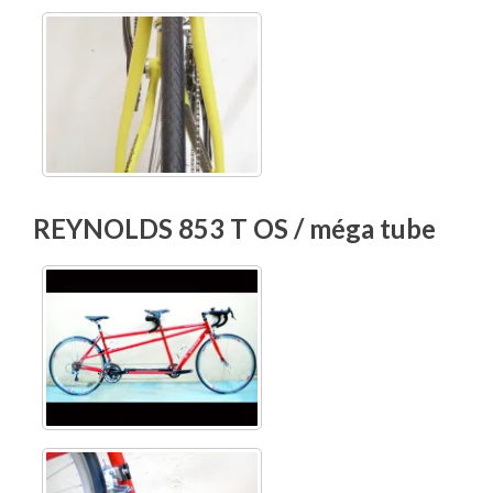
REYNOLDS 853 T OS / méga tube