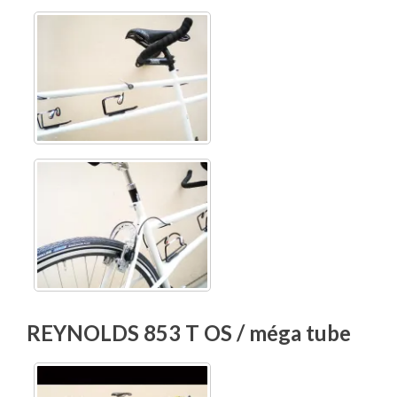
REYNOLDS 853 T OS / méga tube