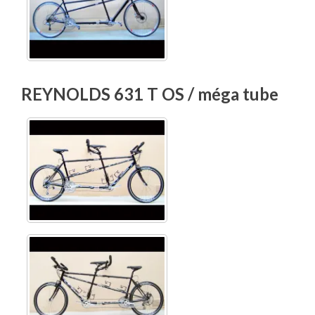
REYNOLDS 631 T OS / méga tube