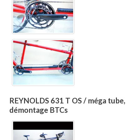
REYNOLDS 631 T OS / méga tube,
démontage BTCs